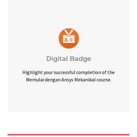
platforms and other digital outlets.
badge to highlight your credentials on social
Upon successful completion, earn a digital
Digital Badge
Digital Badge
Highlight your successful completion of the
Memulai dengan Ansys Mekanikal course.